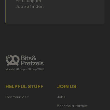
Erfüllung im
Job zu finden.
HELPFUL STUFF
JOIN US
Plan Your Visit
Jobs
Become a Partner