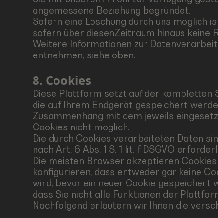
angemessene Beziehung begründet.
Sofern eine Löschung durch uns möglich 
sofern über diesenZeitraum hinaus keine R
Weitere Informationen zur Datenverarbei
entnehmen, siehe oben.
8. Cookies
Diese Plattform setzt auf der kompletten S
die auf Ihrem Endgerät gespeichert werde
Zusammenhang mit dem jeweils eingesetzten
Cookies nicht möglich.
Die durch Cookies verarbeiteten Daten si
nach Art. 6 Abs. 1 S. 1 lit. f DSGVO erforderl
Die meisten Browser akzeptieren Cookies 
konfigurieren, dass entweder gar keine C
wird, bevor ein neuer Cookie gespeichert w
dass Sie nicht alle Funktionen der Plattfo
Nachfolgend erläutern wir Ihnen die versc