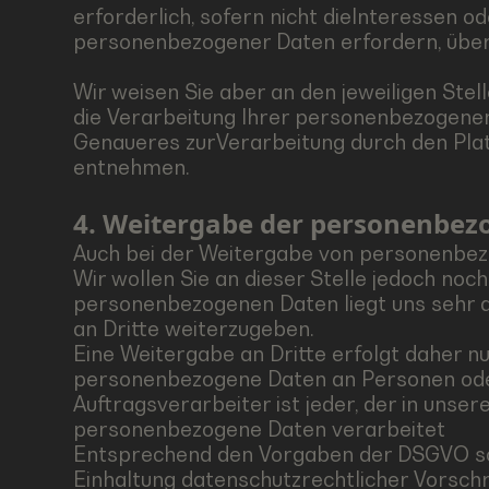
erforderlich, sofern nicht dieInteressen 
personenbezogener Daten erfordern, überw
Wir weisen Sie aber an den jeweiligen Ste
die Verarbeitung Ihrer personenbezogenen
Genaueres zurVerarbeitung durch den Pla
entnehmen.
4. Weitergabe der personenbe
Auch bei der Weitergabe von personenbezo
Wir wollen Sie an dieser Stelle jedoch no
personenbezogenen Daten liegt uns sehr a
an Dritte weiterzugeben.
Eine Weitergabe an Dritte erfolgt daher n
personenbezogene Daten an Personen oder 
Auftragsverarbeiter ist jeder, der in unse
personenbezogene Daten verarbeitet
Entsprechend den Vorgaben der DSGVO schl
Einhaltung datenschutzrechtlicher Vorsch