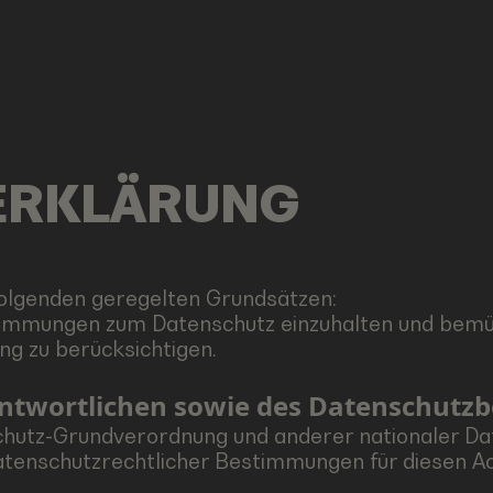
ERKLÄRUNG
Folgenden geregelten Grundsätzen:
estimmungen zum Datenschutz einzuhalten und bemü
g zu berücksichtigen.
antwortlichen sowie des Datenschutz
chutz-Grundverordnung und anderer nationaler Da
atenschutzrechtlicher Bestimmungen für diesen Ac