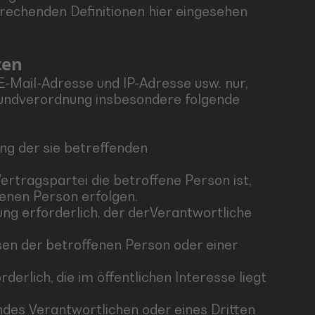
prechenden Definitionen hier eingesehen
ten
Mail-Adresse und IP-Adresse usw. nur,
rundverordnung insbesondere folgende
ung der sie betreffenden
Vertragspartei die betroffene Person ist,
fenen Person erfolgen.
htung erforderlich, der derVerantwortliche
ssen der betroffenen Person oder einer
derlich, die im öffentlichen Interesse liegt
endes Verantwortlichen oder eines Dritten