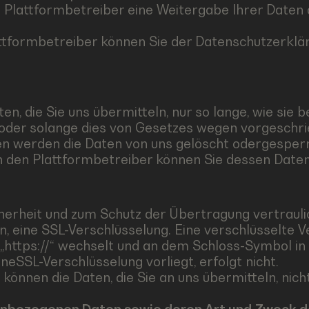
n Plattformbetreiber eine Weitergabe Ihrer Daten 
ttformbetreiber können Sie der Datenschutzerklä
, die Sie uns übermitteln, nur so lange, wie sie b
 oder solange dies von Gesetzes wegen vorgeschrie
en werden die Daten von uns gelöscht odergesperrt,
h den Plattformbetreiber können Sie dessen Date
erheit und zum Schutz der Übertragung vertrauliche
, eine SSL-Verschlüsselung. Eine verschlüsselte V
f „https://“ wechselt und an dem Schloss-Symbol in
eSSL-Verschlüsselung vorliegt, erfolgt nicht.
, können die Daten, die Sie an uns übermitteln, nic