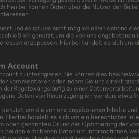
ich.Hierbei können Daten über die Nutzer der Seite
Interessen.
iert und es ist uns nicht möglich allein anhand di
sschließlich genutzt, um die von uns angebotenen
nteressen anzupassen. Hierbei handelt es sich um 
em Account
count zu interagieren. Sie können dies beispielswe
 oder kommentieren oder indem Sie uns direkt ansc
n derRegelzwangsläufig zu einer Datenverarbeitun
ene Daten von Ihnen zugänglich werden; etwa Ihr 
h genutzt, um die von uns angebotenen Inhalte un
 Hierbei handelt es sich um ein berechtigtes Inter
em oben genannten Grund der Optimierung der von 
sich bei den erhobenen Daten um Informationen, wel
ellt werden. Hierdurch wird zwischen Ihnen und un