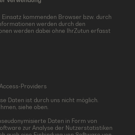
der Verwendung
um Einsatz kommenden Browser bzw. durch
Informationen werden durch den
onen werden dabei ohne IhrZutun erfasst
Access-Providers
se Daten ist durch uns nicht möglich.
hmen, siehe oben.
 pseudonymisierte Daten in Form von
oftware zur Analyse der Nutzerstatistiken
doch auch eine Einbindung von Software von