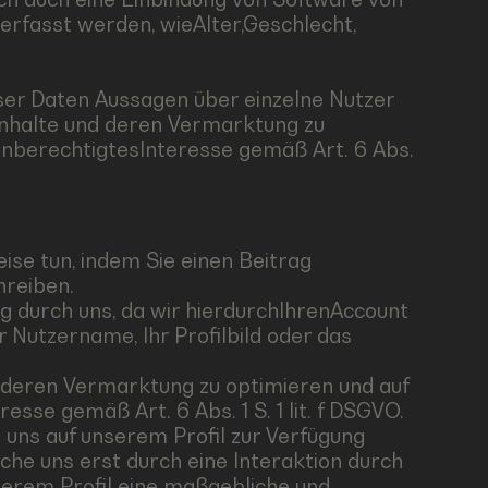
 erfasst werden, wieAlter,Geschlecht,
eser Daten Aussagen über einzelne Nutzer
 Inhalte und deren Vermarktung zu
einberechtigtesInteresse gemäß Art. 6 Abs.
ise tun, indem Sie einen Beitrag
hreiben.
g durch uns, da wir hierdurchIhrenAccount
Nutzername, Ihr Profilbild oder das
d deren Vermarktung zu optimieren und auf
esse gemäß Art. 6 Abs. 1 S. 1 lit. f DSGVO.
uns auf unserem Profil zur Verfügung
che uns erst durch eine Interaktion durch
serem Profil eine maßgebliche und