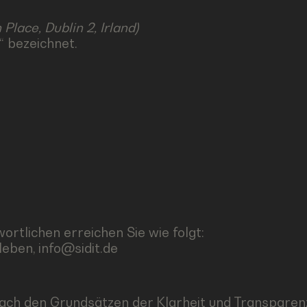
lace, Dublin 2, Irland)
“ bezeichnet.
rtlichen erreichen Sie wie folgt:
leben,
info@sidit.de
ch den Grundsätzen der Klarheit und Transparenz