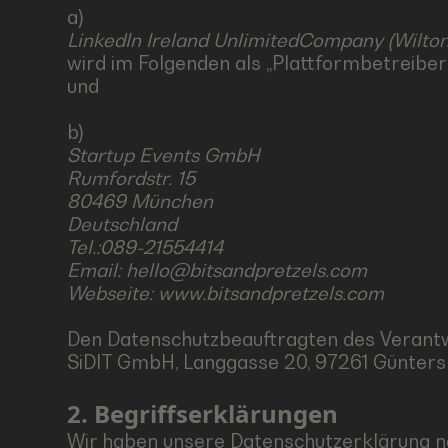
a)
LinkedIn Ireland UnlimitedCompany (Wilton P
wird im Folgenden als „Plattformbetreiber
und
b)
Startup Events GmbH
Rumfordstr. 15
80469 München
Deutschland
Tel.:089-21554414
Email: hello@bitsandpretzels.com
Webseite: www.bitsandpretzels.com
Den Datenschutzbeauftragten des Verantwo
SiDIT GmbH, Langgasse 20, 97261 Günters
2. Begriffserklärungen
Wir haben unsere Datenschutzerklärung na