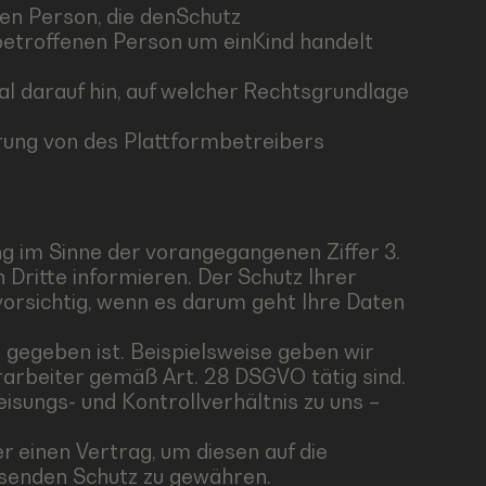
nen Person, die denSchutz
betroffenen Person um einKind handelt
l darauf hin, auf welcher Rechtsgrundlage
rung von des Plattformbetreibers
g im Sinne der vorangegangenen Ziffer 3.
Dritte informieren. Der Schutz Ihrer
orsichtig, wenn es darum geht Ihre Daten
 gegeben ist. Beispielsweise geben wir
arbeiter gemäß Art. 28 DSGVO tätig sind.
eisungs- und Kontrollverhältnis zu uns –
 einen Vertrag, um diesen auf die
ssenden Schutz zu gewähren.