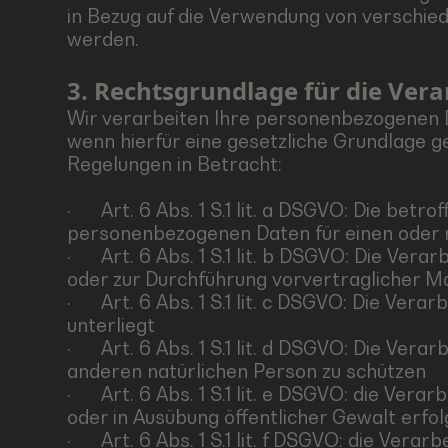
in Bezug auf die Verwendung von verschied
werden.
3. Rechtsgrundlage für die Ve
Wir verarbeiten Ihre personenbezogenen 
wenn hierfür eine gesetzliche Grundlage
Regelungen in Betracht:
· Art. 6 Abs. 1 S.1 lit. a DSGVO: Die betro
personenbezogenen Daten für einen ode
· Art. 6 Abs. 1 S.1 lit. b DSGVO: Die Verar
oder zur Durchführung vorvertraglicher M
· Art. 6 Abs. 1 S.1 lit. c DSGVO: Die Verar
unterliegt
· Art. 6 Abs. 1 S.1 lit. d DSGVO: Die Vera
anderen natürlichen Person zu schützen
· Art. 6 Abs. 1 S.1 lit. e DSGVO: die Verar
oder in Ausübung öffentlicher Gewalt erfo
· Art. 6 Abs. 1 S.1 lit. f DSGVO: die Vera