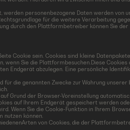
ist, werden personenbezogene Daten werden von un
echtsgrundlage für die weitere Verarbeitung gege
tung durch den Plattformbetreiber können Sie de
eite Cookie sein. Cookies sind kleine Datenpakete
n, wenn Sie die Plattformbesuchen.Diese Cookies 
 Endgerät abzulegen. Eine persönliche Identifika
nd für die genannten Zwecke zur Wahrung unserer b
ich.
auf Grund der Browser-Voreinstellung automatisch
ookies auf Ihrem Endgerät gespeichert werden ode
ird. Wenn Sie die Cookie-Funktion in Ihrem Browser
rm nutzen können.
hiedenenArten von Cookies, die der Plattformbetre