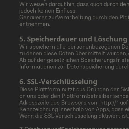
Wir weisen darauf hin, dass auch durch de
jedoch keinen Einfluss.
Genaueres zurVerarbeitung durch den Pla
entnehmen.
5. Speicherdauer und Löschung
Wir speichern alle personenbezogenen Daten
zu denen diese Daten übermittelt wurden,
Ablauf der gesetzlichen Speicherungsfrist
Informationen zur Datenspeicherung durc
6. SSL-Verschlüsselung
Diese Plattform nutzt aus Gründen der Sich
an uns oder den Plattformbetreiber senden
Adresszeile des Browsers von „http://“ au
Kennzeichnung innerhalb von Apps, dass ein
Wenn die SSL-Verschlüsselung aktiviert ist