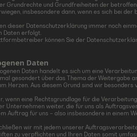
oder Grundrechte und Grundfreiheiten der betroffe
iegen, insbesondere dann, wenn es sich bei der 
llen dieser Datenschutzerklärung immer noch einma
 Daten erfolgt.
ttformbetreiber können Sie der Datenschutzerklä
zogenen Daten
genen Daten handelt es sich um eine Verarbeitun
chmal gesondert über das Thema der Weitergabe an 
m Herzen. Aus diesem Grund sind wir besonders v
ur, wenn eine Rechtsgrundlage für die Verarbeitung
Unternehmen weiter, die für uns als Auftragsver
rem Auftrag für uns – also insbesondere in einem W
ießen wir mit jedem unserer Auftragsverarbeiter
riften zu verpflichten und Ihren Daten somit umfa